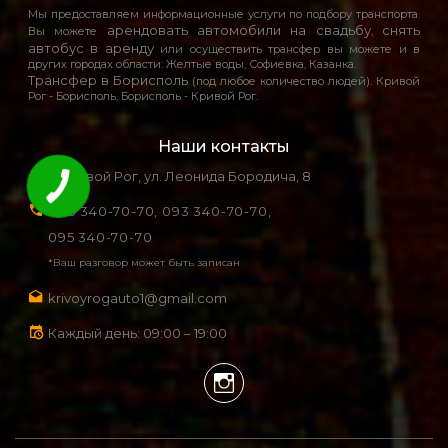
Мы предоставляем информационные услуги по подбору транспорта.
арендовать автомобили на свадьбу
снять
Вы можете
,
автобус в аренду
или осуществить трансфер вы можете и в
других городах области: Желтые воды, Софиевка, Казанка.
Трансфер в Борисполь
(под любое количество людей). Кривой
Рог - Борисполь, Борисполь - Кривой Рог.
Наши контакты
г. Кривой Рог, ул. Леонида Бородича, 8
098 340-70-70,
093 340-70-70,
095 340-70-70
*Ваш разговор может быть записан
krivoyrogauto1@gmail.com
Каждый день: 09:00 – 19:00
Instagram