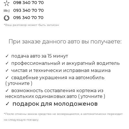
098 340 70 70
093 340 70 70
095 340 70 70
*Ваш разговор может быть записан
При заказе данного авто вы получаете:
подача авто за 15 минут
профессиональный и аккуратный водитель
чистая и технически исправная машина
свадебные украшения на автомобиль
( уточните )
возможность составления кортежа из
нескольких одинаковых авто
( уточните )
подарок для молодоженов
*После отмены заказа средства не возвращаются, а автоматически переходят
на следующую поездку.