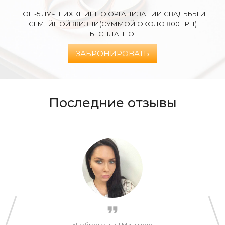
ТОП-5 ЛУЧШИХ КНИГ ПО ОРГАНИЗАЦИИ СВАДЬБЫ И
СЕМЕЙНОЙ ЖИЗНИ
(СУММОЙ ОКОЛО 800 ГРН)
БЕСПЛАТНО!
ЗАБРОНИРОВАТЬ
Последние отзывы
Доброго дня! Ми з моїм