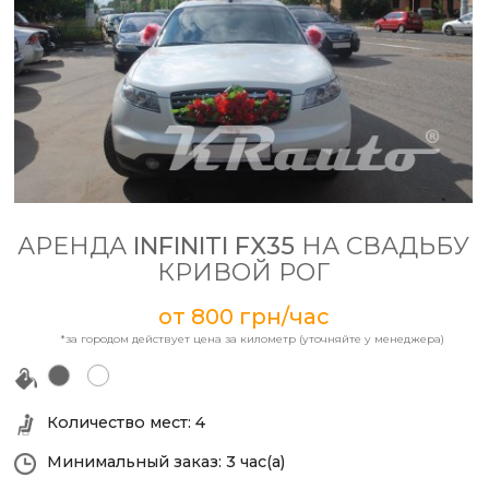
АРЕНДА
INFINITI FX35
НА СВАДЬБУ
КРИВОЙ РОГ
от 800 грн/час
*за городом действует цена за километр (уточняйте у менеджера)
черный
белый
Количество мест: 4
Минимальный заказ: 3
час(а)