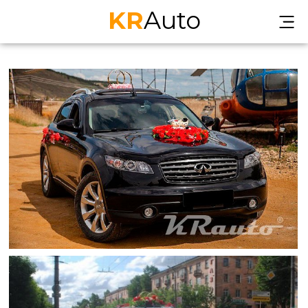
KR
Auto