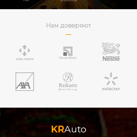
ПАР
КЛИЕНТОВ
Нам доверяют
KR
Auto