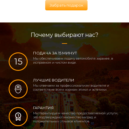
Забрать подарок
Почему выбирают нас?
ПОДАЧА ЗА 15 МИНУТ
15
Мы обеспечиваем подачу автомобиля заранее, в
исправном и чистом виде.
ЛУЧШИЕ ВОДИТЕЛИ
Мы отвечаем за профессионализм водителя и
соответствие всем нормам этики и эстетики.
ГАРАНТИЯ
Мы гарантируем качество предоставляемой услуги,
это подтверждают множество наград и
положительных отзывов клиентов.