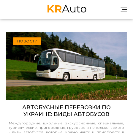
KR
Auto
НОВОСТИ
АВТОБУСНЫЕ ПЕРЕВОЗКИ ПО
УКРАИНЕ: ВИДЫ АВТОБУСОВ
Междугородние, школьные, экскурсионные, специальные,
туристические, пригородные, грузовые и не только, все это
- виды автобусов, которые можно найти и приобрести в